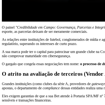
O painel
"Credibilidade em Campo: Governança, Parcerias e Integr
esporte, as parcerias deixam de ser meramente comerciais.
As relações entre instituições de futebol, conglomerados de mídia e 
regulatório, superando os interesses de curto prazo.
A sua marca pode ter o capital para patrocinar um grande clube na 
não comprovar maturidade em cibersegurança.
O gargalo que congela essas negociações tem nome:
o processo de
d
O atrito na avaliação de terceiros (Vendor
Grandes instituições (como clubes da série A, provedores de
gateway
apostas, o departamento de
compliance
dessas entidades realiza uma ri
Eles exigem garantias de que a sua Bet atende à Portaria SPA/MF n
sensíveis e transações financeiras.