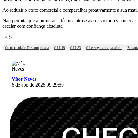
Ao reduzir o atrito comercial e compartilhar proativamente a sua matur
Não permita que a burocracia técnica atrase as suas maiores parcerias
escalar com confiança absoluta.
Tags:
Conformidade Descomplicada
GLI-19
GLI-33
Cibersegurança para bets
Portari
Vítor Neves
6 de abr. de 2026 09:29:59