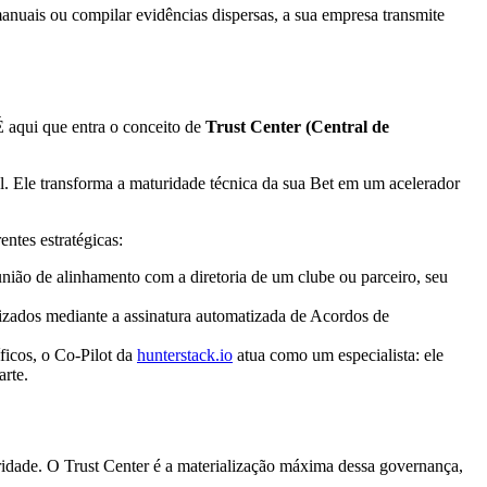
manuais ou compilar evidências dispersas, a sua empresa transmite
É aqui que entra o conceito de
Trust Center (Central de
al. Ele transforma a maturidade técnica da sua Bet em um acelerador
entes estratégicas:
nião de alinhamento com a diretoria de um clube ou parceiro, seu
ilizados mediante a assinatura automatizada de Acordos de
ficos, o Co-Pilot da
hunterstack.io
atua como um especialista: ele
arte.
gridade. O Trust Center é a materialização máxima dessa governança,