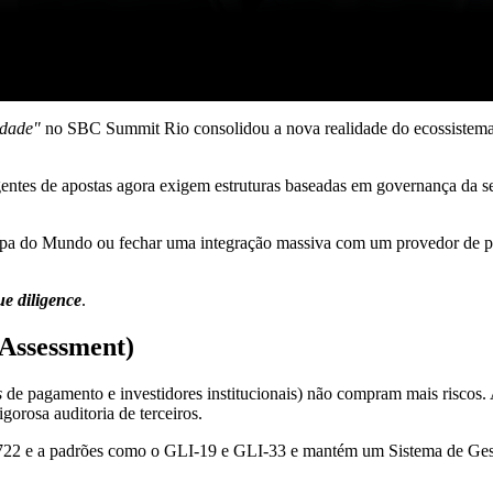
idade"
no SBC Summit Rio consolidou a nova realidade do ecossistema br
agentes de apostas agora exigem estruturas baseadas em governança da 
Copa do Mundo ou fechar uma integração massiva com um provedor de pa
ue diligence
.
 Assessment)
s
de pagamento e investidores institucionais) não compram mais riscos. 
gorosa auditoria de terceiros.
º 722 e a padrões como o GLI-19 e GLI-33 e mantém um Sistema de Ges