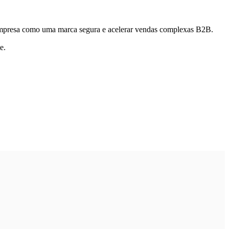
a empresa como uma marca segura e acelerar vendas complexas B2B.
e.