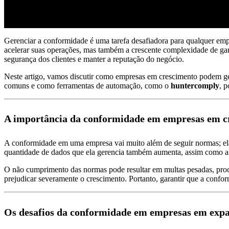
Gerenciar a conformidade é uma tarefa desafiadora para qualquer emp
acelerar suas operações, mas também a crescente complexidade de gar
segurança dos clientes e manter a reputação do negócio.
Neste artigo, vamos discutir como empresas em crescimento podem ger
comuns e como ferramentas de automação, como o
huntercomply
, p
A importância da conformidade em empresas em c
A conformidade em uma empresa vai muito além de seguir normas; ela 
quantidade de dados que ela gerencia também aumenta, assim como a 
O não cumprimento das normas pode resultar em multas pesadas, proce
prejudicar severamente o crescimento. Portanto, garantir que a conform
Os desafios da conformidade em empresas em exp