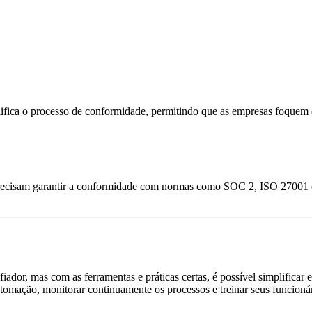
lifica o processo de conformidade, permitindo que as empresas foqu
recisam garantir a conformidade com normas como SOC 2, ISO 27001 e H
dor, mas com as ferramentas e práticas certas, é possível simplificar 
automação, monitorar continuamente os processos e treinar seus funcioná