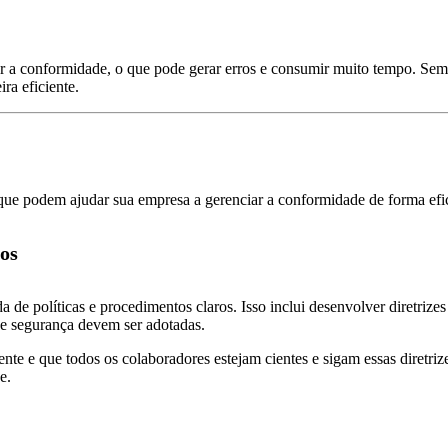
 a conformidade, o que pode gerar erros e consumir muito tempo. Sem a
ra eficiente.
que podem ajudar sua empresa a gerenciar a conformidade de forma ef
sos
a de políticas e procedimentos claros. Isso inclui desenvolver diretri
de segurança devem ser adotadas.
ente e que todos os colaboradores estejam cientes e sigam essas diretri
e.