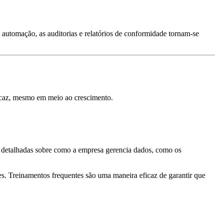
utomação, as auditorias e relatórios de conformidade tornam-se
icaz, mesmo em meio ao crescimento.
zes detalhadas sobre como a empresa gerencia dados, como os
zes. Treinamentos frequentes são uma maneira eficaz de garantir que