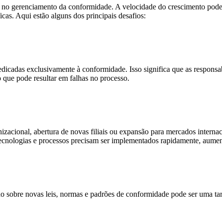
 no gerenciamento da conformidade. A velocidade do crescimento pode
cas. Aqui estão alguns dos principais desafios:
edicadas exclusivamente à conformidade. Isso significa que as respon
o que pode resultar em falhas no processo.
izacional, abertura de novas filiais ou expansão para mercados intern
ecnologias e processos precisam ser implementados rapidamente, aumen
o sobre novas leis, normas e padrões de conformidade pode ser uma ta