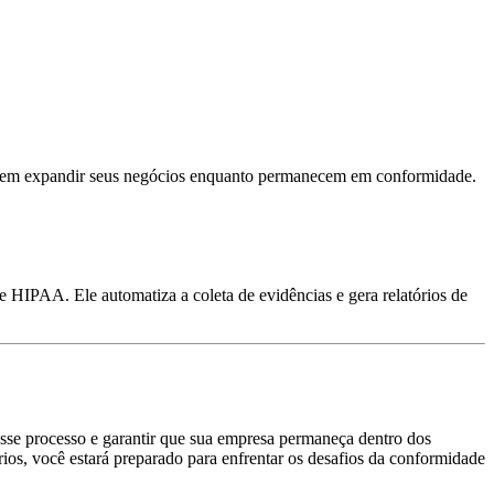
em em expandir seus negócios enquanto permanecem em conformidade.
IPAA. Ele automatiza a coleta de evidências e gera relatórios de
esse processo e garantir que sua empresa permaneça dentro dos
rios, você estará preparado para enfrentar os desafios da conformidade