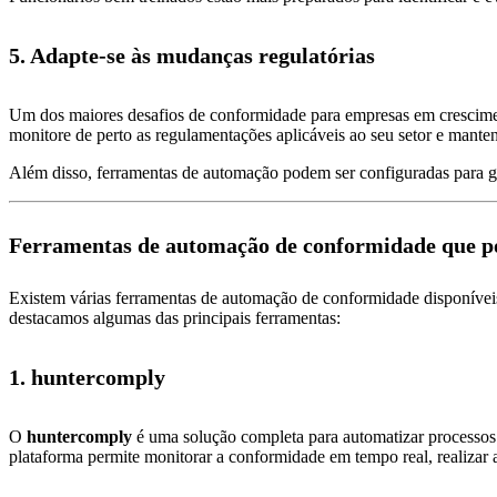
5. Adapte-se às mudanças regulatórias
Um dos maiores desafios de conformidade para empresas em crescimen
monitore de perto as regulamentações aplicáveis ao seu setor e mante
Além disso, ferramentas de automação podem ser configuradas para gar
Ferramentas de automação de conformidade que 
Existem várias ferramentas de automação de conformidade disponívei
destacamos algumas das principais ferramentas:
1. huntercomply
O
huntercomply
é uma solução completa para automatizar processo
plataforma permite monitorar a conformidade em tempo real, realizar a