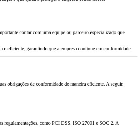
mportante contar com uma equipe ou parceiro especializado que
da e eficiente, garantindo que a empresa continue em conformidade.
as obrigações de conformidade de maneira eficiente. A seguir,
árias regulamentações, como PCI DSS, ISO 27001 e SOC 2. A