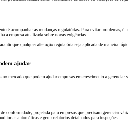
to é acompanhar as mudanças regulatórias. Para evitar problemas, é i
nha a empresa atualizada sobre novas exigências.
antir que qualquer alteração regulatória seja aplicada de maneira rápi
podem ajudar
s no mercado que podem ajudar empresas em crescimento a gerenciar su
s de conformidade, projetada para empresas que precisam gerenciar v
uditorias automáticas e gerar relatórios detalhados para inspeções.