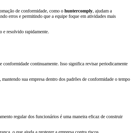
automação de conformidade, como o
huntercomply
, ajudam a
zindo erros e permitindo que a equipe foque em atividades mais
o e resolvido rapidamente.
e conformidade continuamente. Isso significa revisar periodicamente
s, mantendo sua empresa dentro dos padrões de conformidade o tempo
inamento regular dos funcionários é uma maneira eficaz de construir
ança, o que ajuda a proteger a empresa contra riscos.