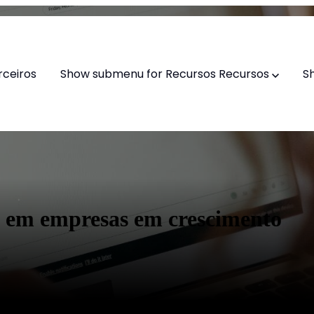
rceiros
Show submenu for Recursos
Recursos
S
 em empresas em crescimento