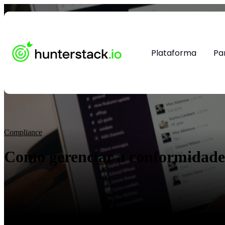
Plataforma
Pa
Compliance
Como gerenciar a conformidade