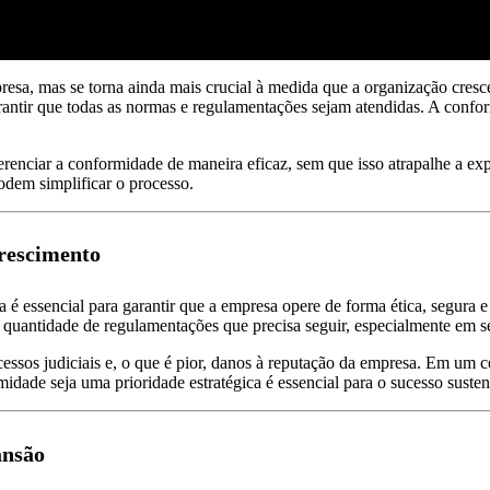
resa, mas se torna ainda mais crucial à medida que a organização cre
antir que todas as normas e regulamentações sejam atendidas. A confor
enciar a conformidade de maneira eficaz, sem que isso atrapalhe a exp
odem simplificar o processo.
rescimento
é essencial para garantir que a empresa opere de forma ética, segura 
quantidade de regulamentações que precisa seguir, especialmente em se
ssos judiciais e, o que é pior, danos à reputação da empresa. Em um c
idade seja uma prioridade estratégica é essencial para o sucesso susten
ansão