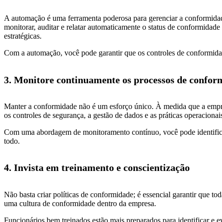
A automação é uma ferramenta poderosa para gerenciar a conformida
monitorar, auditar e relatar automaticamente o status de conformidad
estratégicas.
Com a automação, você pode garantir que os controles de conformidad
3. Monitore continuamente os processos de confor
Manter a conformidade não é um esforço único. À medida que a empresa
os controles de segurança, a gestão de dados e as práticas operacion
Com uma abordagem de monitoramento contínuo, você pode identifica
todo.
4. Invista em treinamento e conscientização
Não basta criar políticas de conformidade; é essencial garantir que tod
uma cultura de conformidade dentro da empresa.
Funcionários bem treinados estão mais preparados para identificar e e