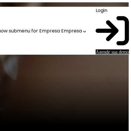
Login
how submenu for Empresa
Empresa
Agende sua demo