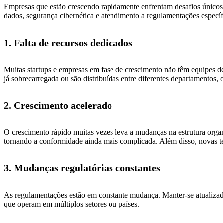
Empresas que estão crescendo rapidamente enfrentam desafios únicos
dados, segurança cibernética e atendimento a regulamentações específi
1. Falta de recursos dedicados
Muitas startups e empresas em fase de crescimento não têm equipes d
já sobrecarregada ou são distribuídas entre diferentes departamentos, 
2. Crescimento acelerado
O crescimento rápido muitas vezes leva a mudanças na estrutura organ
tornando a conformidade ainda mais complicada. Além disso, novas t
3. Mudanças regulatórias constantes
As regulamentações estão em constante mudança. Manter-se atualizad
que operam em múltiplos setores ou países.