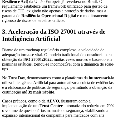
Resilience Act)
da União Europeia já reverbera no Brasil. O
regulamento estabelece um framework unificado para gestão de
riscos de TIC, exigindo não apenas a proteção de dados, mas a
garantia de
Resiliência Operacional Digital
e o monitoramento
rigoroso de riscos de terceiros críticos.
3. Aceleração da ISO 27001 através de
Inteligência Artificial
Diante de um roadmap regulatório complexo, a velocidade de
adequação torna-se vital. O modelo tradicional de consultoria para
obtenção da
ISO 27001:2022,
muitas vezes moroso e baseado em
planilhas estáticas, tornou-se incompatível com a dinâmica de scale-
ups.
No Trust Day, demonstramos como a plataforma da
hunterstack.io
utiliza Inteligência Artificial para automatizar a coleta de evidências
e a elaboração de políticas de segurança, permitindo a obtenção da
certificação até
3x mais rápido
.
Casos práticos, como o da
AEVO
, ilustraram como a
implementação de um
Trust Center
automatizado reduziu em 70%
o volume de questionários manuais de segurança, viabilizando a
expansão internacional da companhia para mercados com alta