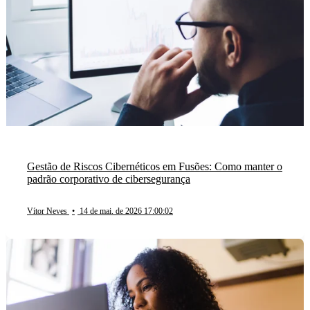
Gestão de Riscos Cibernéticos em Fusões: Como manter o
padrão corporativo de cibersegurança
Vítor Neves
•
14 de mai. de 2026 17:00:02