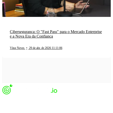
Cibersegurança: O "Fast Pass" para o Mercado Enterprise
e a Nova Era da Confiança
Vítor Neves
•
29 de abr. de 2026 11:11:06