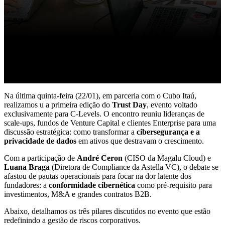
Na última quinta-feira (22/01), em parceria com o Cubo Itaú,
realizamos u a primeira edição do
Trust Day
, evento voltado
exclusivamente para C-Levels. O encontro reuniu lideranças de
scale-ups, fundos de Venture Capital e clientes Enterprise para uma
discussão estratégica: como transformar a
cibersegurança e a
privacidade de dados
em ativos que destravam o crescimento.
Com a participação de
André Ceron
(CISO da Magalu Cloud) e
Luana Braga
(Diretora de Compliance da Astella VC), o debate se
afastou de pautas operacionais para focar na dor latente dos
fundadores: a
conformidade cibernética
como pré-requisito para
investimentos, M&A e grandes contratos B2B.
Abaixo, detalhamos os três pilares discutidos no evento que estão
redefinindo a gestão de riscos corporativos.