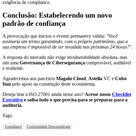
exigência de compliance.
Conclusão: Estabelecendo um novo
padrão de confiança
A provocação que iniciou o evento permanece válida:
"Você
assinaria um termo garantindo, com o próprio patrimônio, que a
sua empresa é impossível de ser invadida nas próximas 24 horas?"
.
A resposta do mercado não exige invulnerabilidade absoluta, mas
sim uma
Governança de Cibersegurança
comprovável, auditável
e resiliente.
Agradecemos aos parceiros
Magalu Cloud
,
Astella
VC e
Cubo
Itaú
pelo apoio na construção deste ecossistema.
Deseja tirar a ISO 27001 ainda nesse ano?
Acesse nosso
Checklist
Executivo
e saiba tudo o que precisa para se preparar para a
auditoria.
Tags:
Compliance
Conformidade Descomplicada