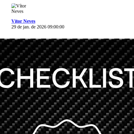
Vítor Neves
29 de jan. de 2026 09:00:00