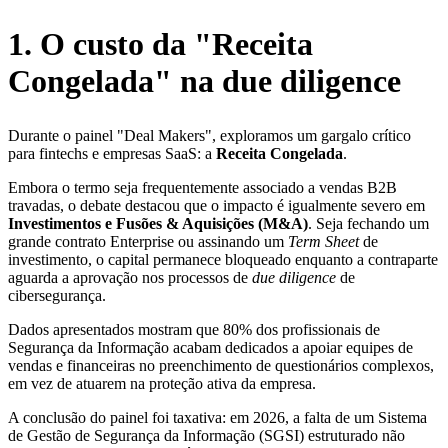
1. O custo da "Receita
Congelada" na due diligence
Durante o painel "Deal Makers", exploramos um gargalo crítico
para fintechs e empresas SaaS: a
Receita Congelada
.
Embora o termo seja frequentemente associado a vendas B2B
travadas, o debate destacou que o impacto é igualmente severo em
Investimentos e Fusões & Aquisições (M&A)
. Seja fechando um
grande contrato Enterprise ou assinando um
Term Sheet
de
investimento, o capital permanece bloqueado enquanto a contraparte
aguarda a aprovação nos processos de
due diligence
de
cibersegurança.
Dados apresentados mostram que 80% dos profissionais de
Segurança da Informação acabam dedicados a apoiar equipes de
vendas e financeiras no preenchimento de questionários complexos,
em vez de atuarem na proteção ativa da empresa.
A conclusão do painel foi taxativa: em 2026, a falta de um Sistema
de Gestão de Segurança da Informação (SGSI) estruturado não