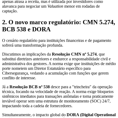
apenas atrasa a receita, mas é utilizada por investidores como
alavanca para negociar um
Valuation
menor em rodadas de
captação.
2. O novo marco regulatório: CMN 5.274,
BCB 538 e DORA
O cenário regulatório para instituições financeiras e de pagamento
sofrerá uma transformação profunda.
Discutimos as implicações da
Resolução CMN nº 5.274
, que
substitui diretrizes anteriores e endurece a responsabilidade civil e
administrativa dos gestores. A norma exige que instituições de médio
porte nomeiem um Diretor Estatutário específico para
Cibersegurança, vedando a acumulação com funções que gerem
conflito de interesse.
Já a
Resolução BCB nº 538
desce para a "trincheira" da operação
técnica, focando na velocidade de reação. A norma exige bloqueios
sistêmicos imediatos para transações anômalas e torna praticamente
inviável operar sem uma estrutura de monitoramento (SOC) 24/7,
impactando toda a cadeia de fornecedores.
Simultaneamente, o impacto global do
DORA (Digital Operational