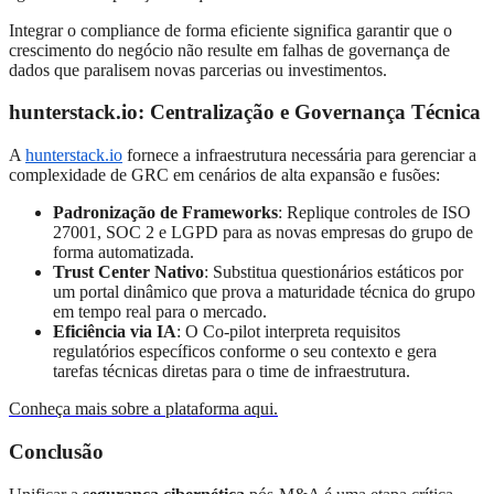
Integrar o compliance de forma eficiente significa garantir que o
crescimento do negócio não resulte em falhas de governança de
dados que paralisem novas parcerias ou investimentos
.
hunterstack.io: Centralização e Governança Técnica
A
hunterstack.io
fornece a infraestrutura necessária para gerenciar a
complexidade de GRC em cenários de alta expansão e fusões
:
Padronização de Frameworks
: Replique controles de ISO
27001, SOC 2 e LGPD para as novas empresas do grupo de
forma automatizada
.
Trust Center Nativo
: Substitua questionários estáticos por
um portal dinâmico que prova a maturidade técnica do grupo
em tempo real para o mercado
.
Eficiência via IA
: O Co-pilot interpreta requisitos
regulatórios específicos conforme o seu contexto
e gera
tarefas técnicas diretas para o time de infraestrutura
.
Conheça mais sobre a plataforma aqui.
Conclusão