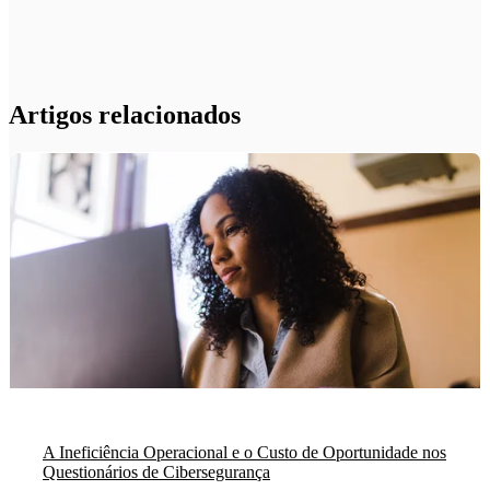
Artigos relacionados
A Ineficiência Operacional e o Custo de Oportunidade nos
Questionários de Cibersegurança