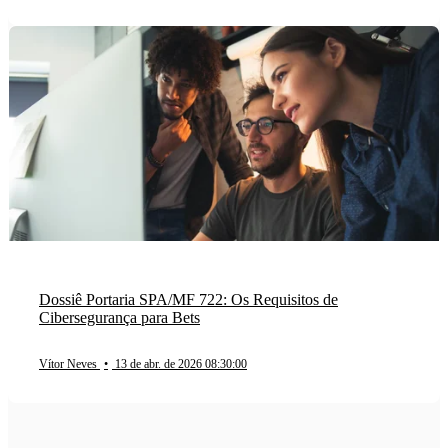
Dossiê Portaria SPA/MF 722: Os Requisitos de
Cibersegurança para Bets
Vítor Neves
•
13 de abr. de 2026 08:30:00