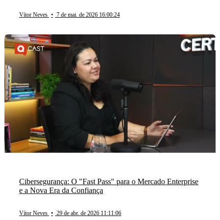
Vítor Neves
•
7 de mai. de 2026 16:00:24
Cibersegurança: O "Fast Pass" para o Mercado Enterprise
e a Nova Era da Confiança
Vítor Neves
•
29 de abr. de 2026 11:11:06