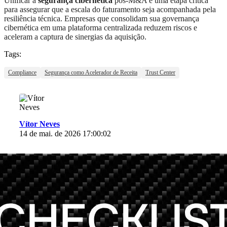
Unificar a
segurança cibernética
pós-M&A é uma etapa crítica
para assegurar que a escala do faturamento seja acompanhada pela
resiliência técnica
.
Empresas que consolidam sua governança
cibernética em uma plataforma centralizada reduzem riscos e
aceleram a captura de sinergias da aquisição
.
Tags:
Compliance
Segurança como Acelerador de Receita
Trust Center
Vítor Neves
14 de mai. de 2026 17:00:02